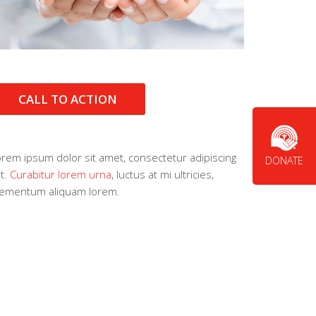
CALL TO ACTION
rem ipsum dolor sit amet, consectetur adipiscing
DONATE
it.
Curabitur lorem urna
, luctus at mi ultricies,
lementum aliquam lorem.