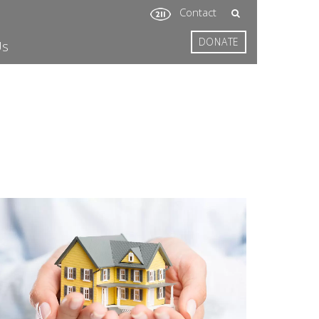
Contact
DONATE
Us