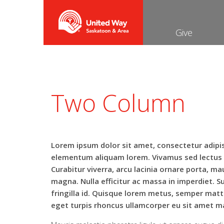
Give
Two Column
Lorem ipsum dolor sit amet, consectetur adipisci
elementum aliquam lorem. Vivamus sed lectus e
Curabitur viverra, arcu lacinia ornare porta, ma
magna. Nulla efficitur ac massa in imperdiet. 
fringilla id. Quisque lorem metus, semper matt
eget turpis rhoncus ullamcorper eu sit amet ma